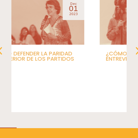
Dec
01
2023
¿CÓMO PREPARARSE PARA UNA
ENTREVISTA DE MEDIOS?