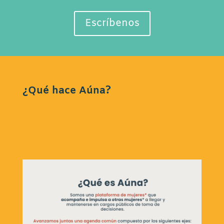
Escríbenos
¿Qué hace Aúna?