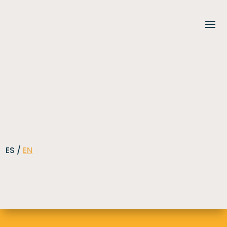
ES /
EN