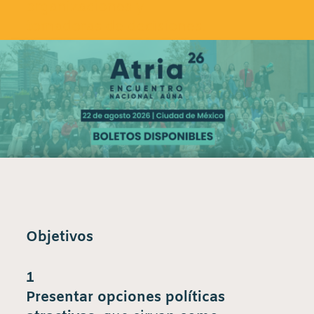
organizaciones y
tomadoras de decisiones.
Objetivos
1
Presentar opciones políticas