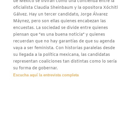
de México se vivirán como una contienda entre la
oficialista Claudia Sheinbaum y la opositora Xóchitl
Gálvez. Hay un tercer candidato, Jorge Álvarez
Máynez, pero son ellas quienes encabezan las
encuestas. La sociedad se divide entre quienes
piensan que “es una buena noticia” y quienes
recuerdan que no hay garantías de que su agenda
vaya a ser feminista. Con historias paralelas desde
su llegada a la política mexicana, las candidatas
representan coaliciones tan distintas como lo sería
su forma de gobernar.
Escucha aquí la entrevista completa