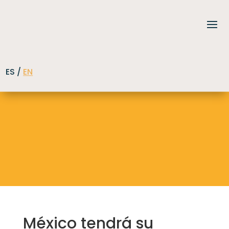
ES /
EN
México tendrá su