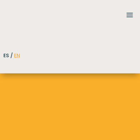
ES /
EN