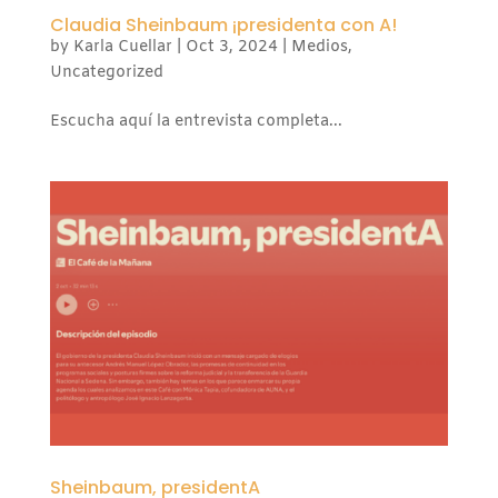
Claudia Sheinbaum ¡presidenta con A!
by
Karla Cuellar
|
Oct 3, 2024
|
Medios
,
Uncategorized
Escucha aquí la entrevista completa...
Sheinbaum, presidentA