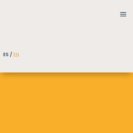
ES /
EN