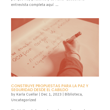
entrevista completa aquí ...
CONSTRUYE PROPUESTAS PARA LA PAZ Y
SEGURIDAD DESDE EL CABILDO
by
Karla Cuellar
|
Dec 1, 2023
|
Biblioteca
,
Uncategorized