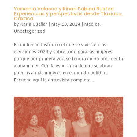
Yessenia Velasco y Kinari Sabina Bustos:
Experiencias y perspectivas desde Tlaxiaco,
Oaxaca.
by
Karla Cuellar
|
May 10, 2024
|
Medios
,
Uncategorized
Es un hecho histórico el que se vivirá en las
elecciones 2024 y sobre todo para las mujeres
porque por primera vez, se tendrá como presidenta
a una mujer. Con la esperanza de que se abran
puertas a más mujeres en el mundo político.
Escucha aquí la entrevista completa...