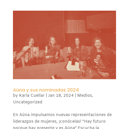
Aúna y sus nominadas 2024
by
Karla Cuellar
|
Jan 18, 2024
|
Medios
,
Uncategorized
En Aúna impulsamos nuevas representaciones de
liderazgos de mujeres, ¡conócelas! “Hay futuro
porque hay presente y es Aúna” Escucha la