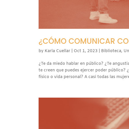
¿CÓMO COMUNICAR CON
by
Karla Cuellar
|
Oct 1, 2023
|
Biblioteca
,
Un
¿Te da miedo hablar en público? ¿Te angustia
te creen que puedes ejercer poder público? 
físico o vida personal? A casi todas las mujere