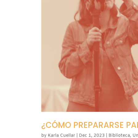
¿CÓMO PREPARARSE PAR
by
Karla Cuellar
|
Dec 1, 2023
|
Biblioteca
,
Un