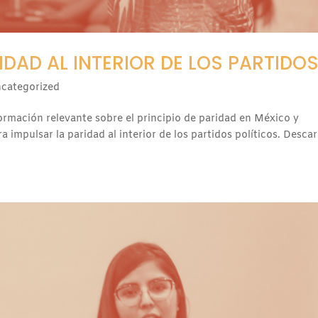
DAD AL INTERIOR DE LOS PARTIDO
categorized
ormación relevante sobre el principio de paridad en México y
 impulsar la paridad al interior de los partidos políticos. Desca