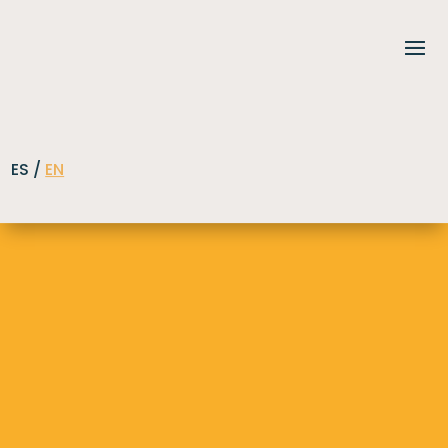
ES /
EN