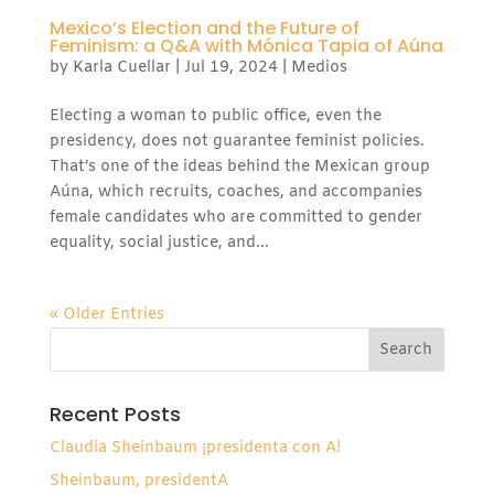
Mexico’s Election and the Future of
Feminism: a Q&A with Mónica Tapia of Aúna
by
Karla Cuellar
|
Jul 19, 2024
|
Medios
Electing a woman to public office, even the
presidency, does not guarantee feminist policies.
That’s one of the ideas behind the Mexican group
Aúna, which recruits, coaches, and accompanies
female candidates who are committed to gender
equality, social justice, and...
« Older Entries
Recent Posts
Claudia Sheinbaum ¡presidenta con A!
Sheinbaum, presidentA