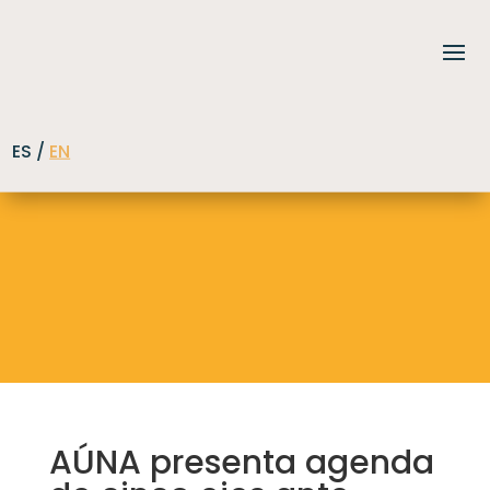
ES /
EN
AÚNA presenta agenda