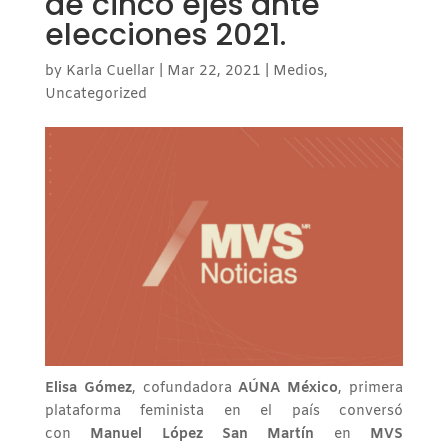
de cinco ejes ante
elecciones 2021.
by
Karla Cuellar
|
Mar 22, 2021
|
Medios
,
Uncategorized
Elisa Gómez
, cofundadora
AÚNA México
, primera
plataforma feminista en el país conversó
con
Manuel López San Martín
en
MVS