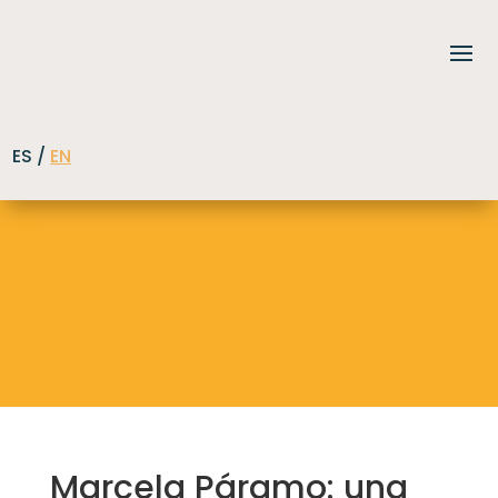
ES /
EN
Marcela Páramo: una