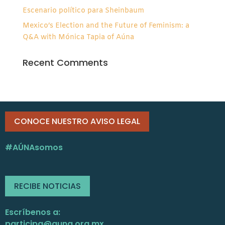
Escenario político para Sheinbaum
Mexico’s Election and the Future of Feminism: a
Q&A with Mónica Tapia of Aúna
Recent Comments
CONOCE NUESTRO AVISO LEGAL
#AÚNAsomos
RECIBE NOTICIAS
Escríbenos a:
participa@auna.org.mx