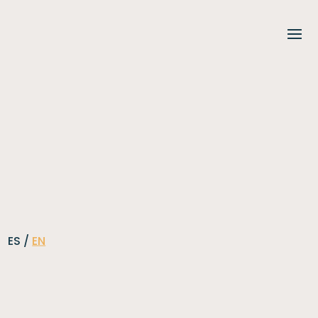
ES /
EN