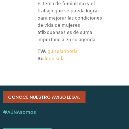
El tema de feminismo y el
trabajo que se pueda lograr
para mejorar las condiciones
de vida de mujeres
atlixquenses es de suma
importancia en su agenda.
TW:
guisela4boris
IG:
loguisela
CONOCE NUESTRO AVISO LEGAL
#AÚNAsomos