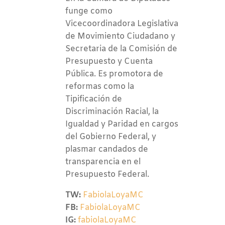
funge como
Vicecoordinadora Legislativa
de Movimiento Ciudadano y
Secretaria de la Comisión de
Presupuesto y Cuenta
Pública. Es promotora de
reformas como la
Tipificación de
Discriminación Racial, la
Igualdad y Paridad en cargos
del Gobierno Federal, y
plasmar candados de
transparencia en el
Presupuesto Federal.
TW:
FabiolaLoyaMC
FB:
FabiolaLoyaMC
IG:
fabiolaLoyaMC